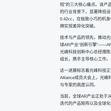
短”的三大核心痛点。该产
的行业背景下，显著降低设
0.42cc，在极致小巧的
牌实现差异化突破。
技术与产品的领先，推动光
球AR产业“创新引擎”——AR A
光峰科技创新中心总经理陈孟浩与
组长，携手主导核心工作。
这一进展标志着光峰科技正
Alliance成员大会上
与专家的高度认同。
当前，全球AR产业正处于
迭代的产品矩阵以及全球化