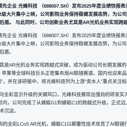
先企业 光峰科技 （688007.SH）发布2025年度业绩快报
，现象级大片集中上映，公司影院业务保持稳健发展态势，为公
后盾。 与此同时，公司创新业务尤其是AR光机业务实现跨
先企业 光峰科技 （688007.SH）发布2025年度业绩快报
，现象级大片集中上映，公司影院业务保持稳健发展态势，为公
后盾。
其是AR光机业务实现跨越式突破，成为驱动公司长期发展的
歌、苹果等全球科技巨头正密集布局AI眼镜赛道，国内也迎来品牌
e时刻”，并在该研报中，将光峰科技列为上游“卖水人”重点关注
示向全彩显示升级的关键风口，光峰科技展现出强劲的研发实力与
个月内，公司完成了从蜻蜓G1到蜻蜓C1的跨越式升级，正式
术沉淀。
构的全彩LCoS AR光机，蜻蜓C1以颠覆性技术攻克了AI眼