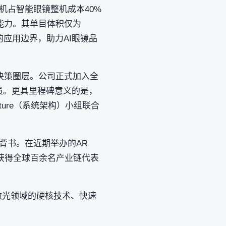
机占智能眼镜整机成本40%
能力。其单目体积仅为
的应用边界，助力AI眼镜品
决策圈层。公司正式加入全
会核心成员。更具里程碑意义的是，
cture（系统架构）小组联合
背书。在近期举办的AR
点，获得全球百余名产业链代表
激光领域的硬核技术、快速