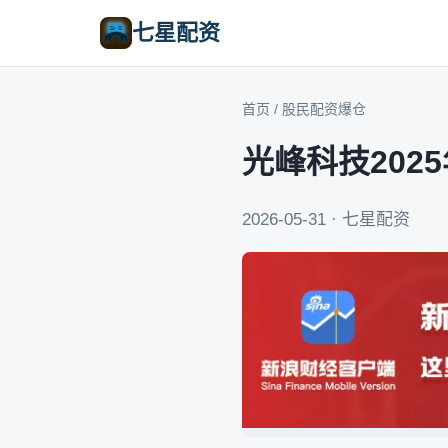
七星配资
首页
/
股民配资爆仓
光峰科技202
2026-05-31 · 七星配资