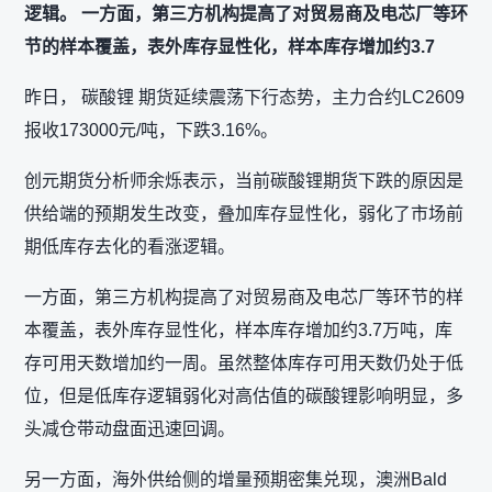
逻辑。 一方面，第三方机构提高了对贸易商及电芯厂等环
节的样本覆盖，表外库存显性化，样本库存增加约3.7
昨日， 碳酸锂 期货延续震荡下行态势，主力合约LC2609
报收173000元/吨，下跌3.16%。
创元期货分析师余烁表示，当前碳酸锂期货下跌的原因是
供给端的预期发生改变，叠加库存显性化，弱化了市场前
期低库存去化的看涨逻辑。
一方面，第三方机构提高了对贸易商及电芯厂等环节的样
本覆盖，表外库存显性化，样本库存增加约3.7万吨，库
存可用天数增加约一周。虽然整体库存可用天数仍处于低
位，但是低库存逻辑弱化对高估值的碳酸锂影响明显，多
头减仓带动盘面迅速回调。
另一方面，海外供给侧的增量预期密集兑现，澳洲Bald