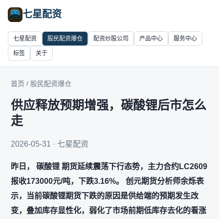
七星配资
七星配资
股民配资爆仓
配资炒股公司
产品中心
服务中心
标签
关于
首页
/
股民配资爆仓
供应释放预期增强，碳酸锂后市怎么
走
2026-05-31 · 七星配资
昨日， 碳酸锂 期货延续震荡下行态势，主力合约LC2609
报收173000元/吨，下跌3.16%。 创元期货分析师余烁表
示，当前碳酸锂期货下跌的原因是供给端的预期发生改
变，叠加库存显性化，弱化了市场前期低库存去化的看涨