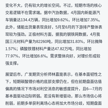
变化不大，仍有较大的增长空间。不过，短期市场的核心
交易逻辑不在需求端。据中汽协数据，4月国内新能源汽
车销量达134.4万辆，同比增加9.62%，环比增加7.35%。
此外，储能出货量表现良好，5月至6月的下游排产整体表
现较为强劲。正极材料方面，据我的钢铁网数据，4月我
国三元材料产量为82260吨，同比增加31.83%，环比微降
1.57%；磷酸铁锂材料产量达47.82万吨，同比增加
77.97%，环比增加6.6%。需求整体向好，对锂价形成较
强支撑。
展望后市，广发期货分析师林嘉旎表示，在基本面韧性之
下，短期碳酸锂价格的底部支撑仍在，但在前期盘面估值
偏高的情况下市场对利空消息的敏感度提升，且6—7月的
基本面驱动边际转弱。若没有新增驱动，那么市场信心将
削弱，前期多单获利离场心态将加大市场分歧，短期盘面