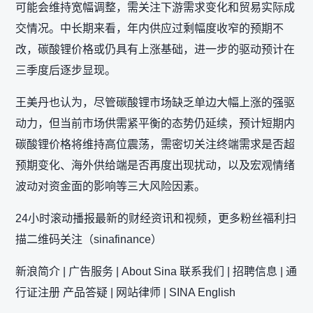
可能会维持宽幅调整，需关注下游需求变化和贸易实际成
交情况。中长期来看，年内供应过剩幅度收窄的预期不
改，碳酸锂价格或仍具有上涨基础，进一步的驱动预计在
三季度后逐步显现。
王美丹也认为，尽管碳酸锂市场缺乏单边大幅上涨的强驱
动力，但当前市场供需紧平衡的态势仍延续，预计短期内
碳酸锂价格将维持高位震荡，需密切关注终端需求是否超
预期变化、海外供给端是否再度出现扰动，以及宏观情绪
波动对资金面的影响等三大风险因素。
24小时滚动播报最新的财经资讯和视频，更多粉丝福利扫
描二维码关注（sinafinance）
新浪简介 | 广告服务 | About Sina 联系我们 | 招聘信息 | 通
行证注册 产品答疑 | 网站律师 | SINA English