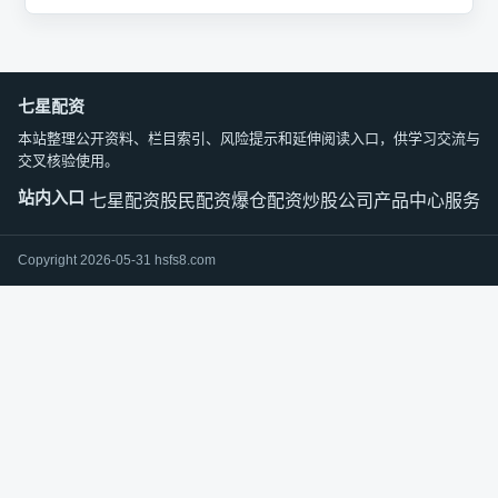
七星配资
本站整理公开资料、栏目索引、风险提示和延伸阅读入口，供学习交流与
交叉核验使用。
站内入口
七星配资
股民配资爆仓
配资炒股公司
产品中心
服务中
Copyright 2026-05-31 hsfs8.com