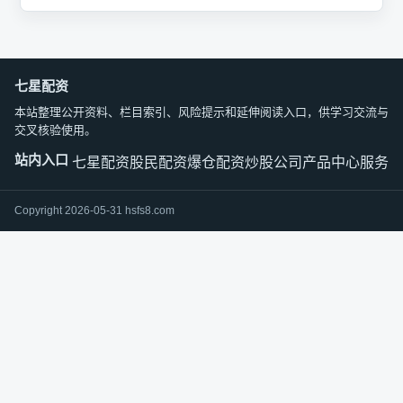
七星配资
本站整理公开资料、栏目索引、风险提示和延伸阅读入口，供学习交流与
交叉核验使用。
站内入口
七星配资
股民配资爆仓
配资炒股公司
产品中心
服务中
Copyright 2026-05-31 hsfs8.com