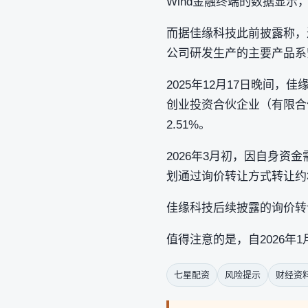
Wind金融终端的数据显示，2
而据佳缘科技此前披露称，
公司研发生产的主要产品系
2025年12月17日晚间
创业投资合伙企业（有限合
2.51%。
2026年3月初，因自身
划通过询价转让方式转让约3
佳缘科技后续披露的询价转
值得注意的是，自2026年
七星配资
风险提示
财经资