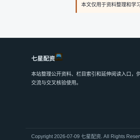
本文仅用于资料整理和学
七星配资
本站整理公开资料、栏目索引和延伸阅读入口，
交流与交叉核验使用。
Copyright 2026-07-09 七星配资. All Rights Re