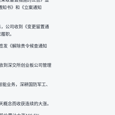
被采取留置措施的公告》显
通知书》和《立案通知
示，公司收到《变更留置通
常履职。
门签发《解除责令候查通知
曾收到深交所创业板公司管理
智能业务，深耕国防军工、
航天概念而收获连续的大涨。