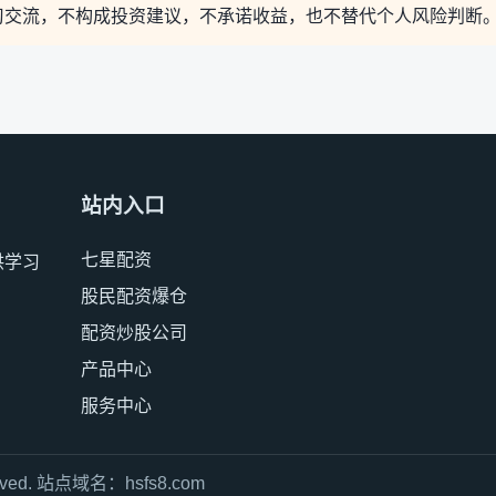
习交流，不构成投资建议，不承诺收益，也不替代个人风险判断
站内入口
七星配资
供学习
股民配资爆仓
配资炒股公司
产品中心
服务中心
served. 站点域名：
hsfs8.com