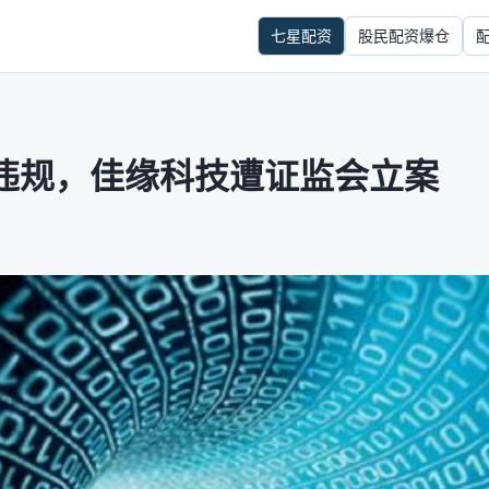
七星配资
股民配资爆仓
违规，佳缘科技遭证监会立案