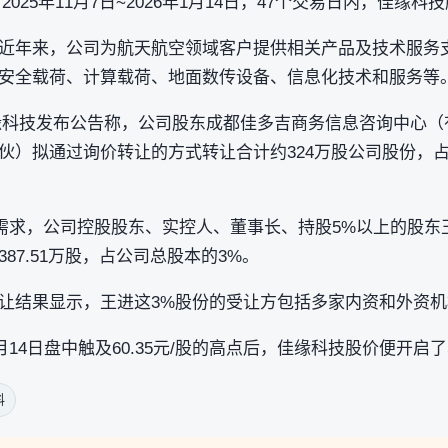
025年11月7日~2026年1月14日，47个交易日内，佳缘科技
近年来，公司为航天航空领域客户提供相关产品及技术服务
安全载荷、计算载荷、地面数传设备、信息化技术和服务等
，佳缘科技发布公告称，公司股东成都佳多吉商务信息咨询中心
伙）拟通过询价转让的方式转让合计约324万股公司股份，
资金需求，公司控股股东、实控人、董事长、持股5%以上的股
87.51万股，占公司总股本的3%。
让结果显示，王进这3%股份的受让方包括多家内资和外资机
1月14日盘中触及60.35元/股的高点后，佳缘科技股价便开启
料