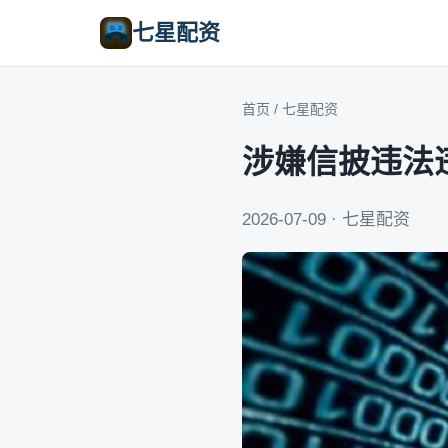
七星配资
首页
/
七星配资
涉嫌信披违法
2026-07-09 · 七星配资