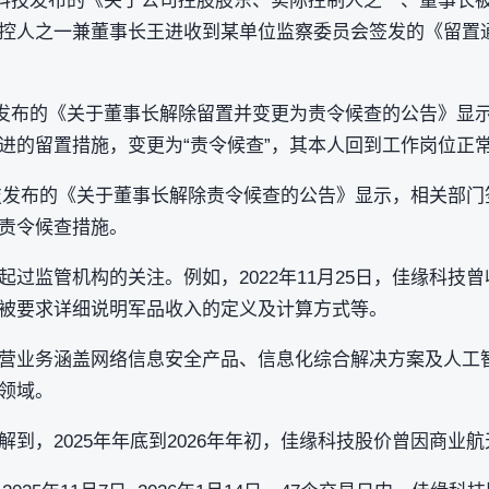
，佳缘科技发布的《关于公司控股股东、实际控制人之一、董事长
控人之一兼董事长王进收到某单位监察委员会签发的《留置
缘科技发布的《关于董事长解除留置并变更为责令候查的公告》显
进的留置措施，变更为“责令候查”，其本人回到工作岗位正
缘科技发布的《关于董事长解除责令候查的公告》显示，相关部
责令候查措施。
过监管机构的关注。例如，2022年11月25日，佳缘科技
被要求详细说明军品收入的定义及计算方式等。
营业务涵盖网络信息安全产品、信息化综合解决方案及人工
领域。
到，2025年年底到2026年年初，佳缘科技股价曾因商业