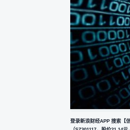
登录新浪财经APP 搜索【
（SZ301117，股价21