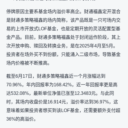
停牌原因主要系基金场内溢价率高企。财通福鑫定开混合
是财通多策略福鑫的场内简称，该产品既是一只可场内交
易的上市开放式LOF基金，也是定期开放的灵活配置型基
金产品。目前，财通多策略福鑫处于封闭运作阶段，其上
次开放申购、赎回及转换业务，是在2025年4月至5月。
投资者在场外买不到份额，只能涌入二级市场，导致基金
场内价格被不断推高。
截至6月17日，财通多策略福鑫近一个月涨幅达到
70.96%，年内回报率为168.42%，近一年回报率更是高
达532.08%，最新单位净值已涨至12.3483元。与此同
时，其场内收盘价是16.914元，溢价率达到36.97%，这
意味着如果投资者想买到该LOF基金，还需要额外支付超
36%的高溢价。