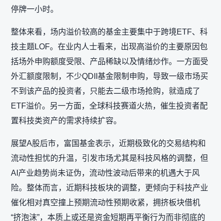
停牌一小时。
整体来看，场内溢价较高的基金主要集中于跨境ETF、科
技主题LOF。在业内人士看来，出现高溢价的主要原因包
括场外申购额度受限、产品稀缺以及情绪炒作。一方面受
外汇额度限制，不少QDII基金限制申购，导致一级市场买
不到该产品的投资者，只能去二级市场抢购，就造成了
ETF溢价。另一方面，全球科技赛道火热，催生投资者配
置科技类资产的需求持续扩容。
展望A股后市，富国基金表示，近期极致化的交易结构和
流动性担忧的升温，引发市场尤其是科技风格的调整，但
AI产业趋势尚未证伪，流动性波动后带来的机遇大于风
险。整体而言，近期科技板块的调整，更倾向于科技产业
催化相对真空撞上预期流动性预期收紧，拥挤板块借机
“挤泡沫”，本质上或还是资金短期再平衡行为而非彻底的