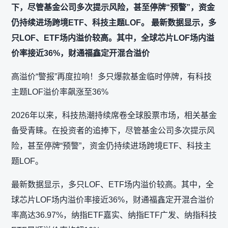
下，尽管基金公司多次提示风险，甚至停牌“预警”，资金
仍持续进场跨境ETF、科技主题LOF。 最新数据显示，多
只LOF、ETF场内溢价较高。其中，全球芯片LOF场内溢
价率接近36%，财通福鑫定开混合溢价
高溢价“警报”再度拉响！多只爆款基金临时停牌，有科技
主题LOF溢价率飙涨至36%
2026年以来，科技热潮持续席卷全球股票市场，相关基金
备受青睐。在投资者的追捧下，尽管基金公司多次提示风
险，甚至停牌“预警”，资金仍持续进场跨境ETF、科技主
题LOF。
最新数据显示，多只LOF、ETF场内溢价较高。其中，全
球芯片LOF场内溢价率接近36%，财通福鑫定开混合溢价
率高达36.97%，纳指ETF嘉实、纳指ETF广发、纳指科技