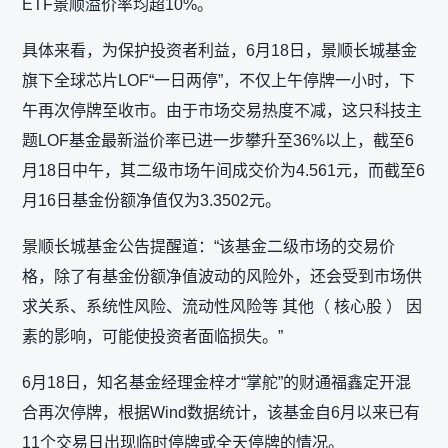
ETF景顺溢价率均超10%。
具体来看，为保护投资者利益，6月18日，景顺长城基金
旗下全球芯片LOF“一日两停”，不仅上午停牌一小时，下
午再次停牌至收市。由于市场交易热度不减，这只科技主
题LOF基金最新溢价率已进一步攀升至36%以上，截至6
月18日中午，其二级市场午间成交价为4.561元，而截至6
月16日基金份额净值仅为3.3502元。
景顺长城基金公告提醒道：“该基金二级市场的交易价
格，除了有基金份额净值波动的风险外，还会受到市场供
求关系、系统性风险、流动性风险等 其他（ 核心股 ） 因
素的影响，可能使投资者面临损失。”
6月18日，知名基金经理金梓才“掌舵”的财通福鑫定开混
合再次停牌，根据Wind数据统计，该基金自6月以来已有
11个交易日出现临时停牌或全天停牌的情况。